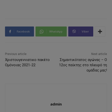
Facebook
WhatsApp
Viber
Previous article
Next article
Xριστουγεννιατικο πακέτο
Σημαντικότατος αγώνας – Ο
Ομόνοιας 2021-22
12ος παίκτης στο πλευρό τη
ομάδας μας!
admin