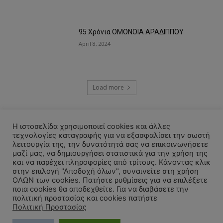
95 Χρόνια ΟΜΟΝΟΙΑ ΑΡΑΔΙΠΠΟΥ
April 8, 2024
Load more
RECENT COMMENTS
Η ιστοσελίδα χρησιμοποιεί cookies και άλλες
τεχνολογίες καταγραφής για να εξασφαλίσει την σωστή
λειτουργία της, την δυνατότητά σας να επικοινωνήσετε
μαζί μας, να δημιουργήσει στατιστικά για την χρήση της
και να παρέχει πληροφορίες από τρίτους. Κάνοντας κλικ
[smbtoolbar]
στην επιλογή "Αποδοχή όλων", συναινείτε στη χρήση
ΟΛΩΝ των cookies. Πατήστε ρυθμίσεις για να επιλέξετε
ποια cookies θα αποδεχθείτε. Για να διαβάσετε την
πολιτική προστασίας και cookies πατήστε
Πολιτική Προστασίας
© 2024 OMONOIA ARADIPPOU FC. All rights reserved.