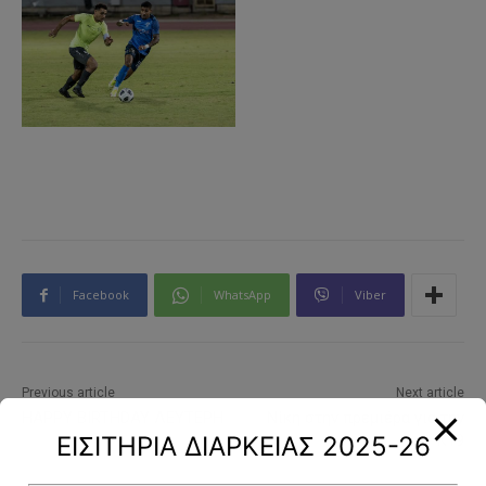
Facebook
WhatsApp
Viber
Previous article
Next article
HAPPY BIRTHDAY ΛΕΥΤΕΡΗ
Νίκη στην πρεμιέρα για την
ΕΙΣΙΤΗΡΙΑ ΔΙΑΡΚΕΙΑΣ 2025-26
Κ19