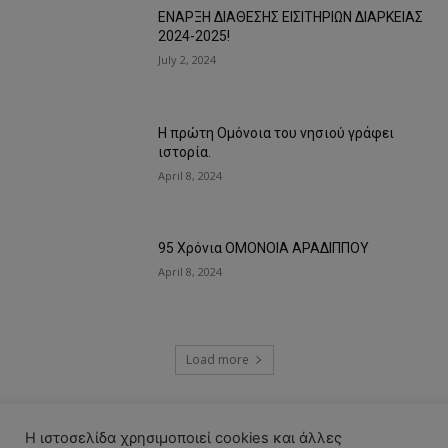
ΕΝΑΡΞΗ ΔΙΑΘΕΣΗΣ ΕΙΣΙΤΗΡΙΩΝ ΔΙΑΡΚΕΙΑΣ
2024-2025!
July 2, 2024
Η πρώτη Ομόνοια του νησιού γράφει
ιστορία.
April 8, 2024
95 Χρόνια ΟΜΟΝΟΙΑ ΑΡΑΔΙΠΠΟΥ
April 8, 2024
Load more
RECENT COMMENTS
Η ιστοσελίδα χρησιμοποιεί cookies και άλλες