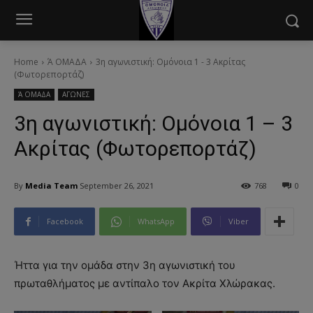
modal-check
Home
Ά ΟΜΑΔΑ
3η αγωνιστική: Ομόνοια 1 - 3 Ακρίτας
(Φωτορεπορτάζ)
Ά ΟΜΑΔΑ
ΑΓΩΝΕΣ
3η αγωνιστική: Ομόνοια 1 – 3
Ακρίτας (Φωτορεπορτάζ)
By
Media Team
September 26, 2021
768
0
Facebook
WhatsApp
Viber
Ήττα για την ομάδα στην 3η αγωνιστική του
πρωταθλήματος με αντίπαλο τον Ακρίτα Χλώρακας.