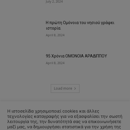
July 2, 2024
Η πρώτη Ομόνοια του νησιού γράφει
ιστορία.
April 8, 2024
95 Χρόνια ΟΜΟΝΟΙΑ ΑΡΑΔΙΠΠΟΥ
April 8, 2024
Load more
RECENT COMMENTS
Η ιστοσελίδα χρησιμοποιεί cookies και άλλες
τεχνολογίες καταγραφής για να εξασφαλίσει την σωστή
λειτουργία της, την δυνατότητά σας να επικοινωνήσετε
μαζί μας, να δημιουργήσει στατιστικά για την χρήση της