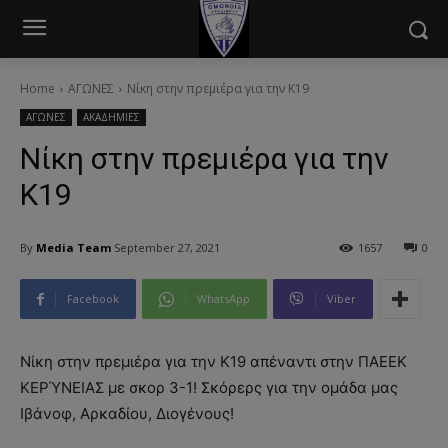
modal-check
Home
ΑΓΩΝΕΣ
Νίκη στην πρεμιέρα για την Κ19
ΑΓΩΝΕΣ
ΑΚΑΔΗΜΙΕΣ
Νίκη στην πρεμιέρα για την
Κ19
By
Media Team
September 27, 2021
1657
0
Facebook
WhatsApp
Viber
Νίκη στην πρεμιέρα για την Κ19 απέναντι στην ΠΑΕΕΚ
ΚΕΡΎΝΕΙΑΣ με σκορ 3-1! Σκόρερς για την ομάδα μας
Ιβάνοφ, Αρκαδίου, Διογένους!